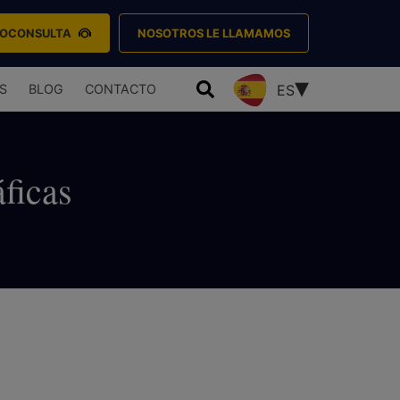
EOCONSULTA
NOSOTROS LE LLAMAMOS
S
BLOG
CONTACTO
ES
ficas