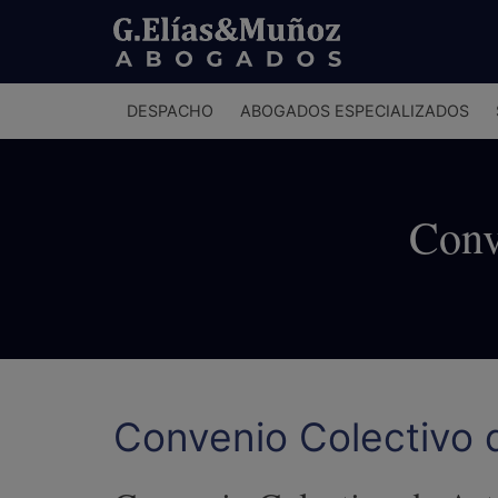
Menú
DESPACHO
ABOGADOS ESPECIALIZADOS
principal
Conv
Convenio Colectivo 