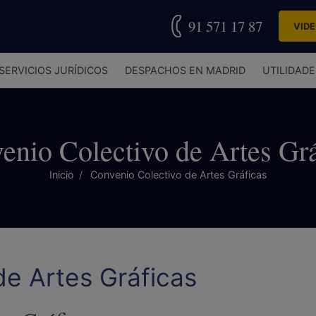
91 571 17 87
VID
SERVICIOS JURÍDICOS
DESPACHOS EN MADRID
UTILIDADE
enio Colectivo de Artes Grá
Inicio
Convenio Colectivo de Artes Gráficas
de Artes Gráficas