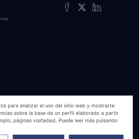
ense
os para analizar el uso del sitio web y mostrarte
ncias sobre la base de un perfil elaborado a partir
mplo, páginas visitadas). Puede leer más pulsando