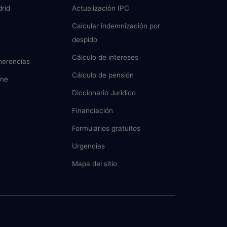
rid
Actualización IPC
Calcular indemnización por
despido
Cálculo de intereses
herencias
Cálculo de pensión
ine
Diccionario Juridico
Financiación
Formularios gratuitos
Urgencias
Mapa del sitio