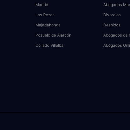
Madrid
Abogados Mad
Las Rozas
Divorcios
Majadahonda
Despidos
Pozuelo de Alarcón
Abogados de 
Collado Villalba
Abogados Onl